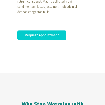
rutrum consequat. Mauris sollicitudin enim
condimentum, luctus justo non, molestie nisl.
Aenean et egestas nulla.
Request Appointment
Why Stop Worrying with