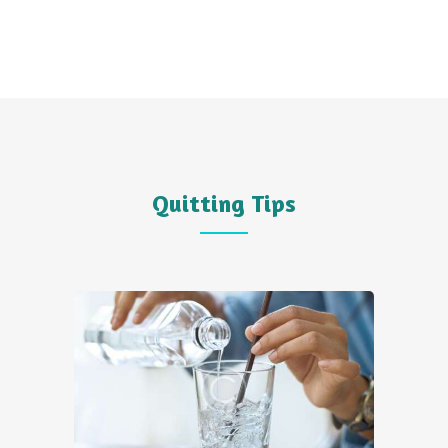
exercitation ullamco laboris nisi…
Quitting Tips