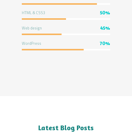
HTML & CSS3
50%
Web design
45%
WordPress
70%
Latest Blog Posts