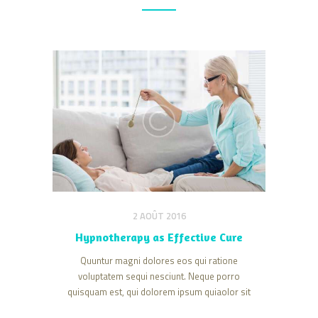
2 AOÛT 2016
Hypnotherapy as Effective Cure
Quuntur magni dolores eos qui ratione
voluptatem sequi nesciunt. Neque porro
quisquam est, qui dolorem ipsum quiaolor sit
amet, consectetur, adipisci velit, sed quia non