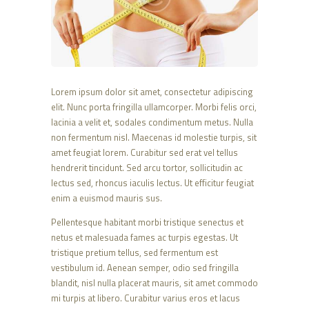
Lorem ipsum dolor sit amet, consectetur adipiscing
elit. Nunc porta fringilla ullamcorper. Morbi felis orci,
lacinia a velit et, sodales condimentum metus. Nulla
non fermentum nisl. Maecenas id molestie turpis, sit
amet feugiat lorem. Curabitur sed erat vel tellus
hendrerit tincidunt. Sed arcu tortor, sollicitudin ac
lectus sed, rhoncus iaculis lectus. Ut efficitur feugiat
enim a euismod mauris sus.
Pellentesque habitant morbi tristique senectus et
netus et malesuada fames ac turpis egestas. Ut
tristique pretium tellus, sed fermentum est
vestibulum id. Aenean semper, odio sed fringilla
blandit, nisl nulla placerat mauris, sit amet commodo
mi turpis at libero. Curabitur varius eros et lacus